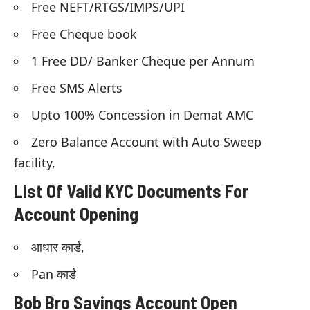
Free NEFT/RTGS/IMPS/UPI
Free Cheque book
1 Free DD/ Banker Cheque per Annum
Free SMS Alerts
Upto 100% Concession in Demat AMC
Zero Balance Account with Auto Sweep
facility,
List Of Valid KYC Documents For
Account Opening
आधार कार्ड,
Pan कार्ड
Bob Bro Savings Account Open