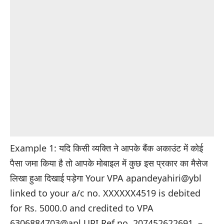
Example 1: यदि किसी व्यक्ति ने आपके बैंक अकाउंट में कोई
पैसा जमा किया है तो आपके मोबाइल में कुछ इस प्रकार का मैसेज
लिखा हुआ दिखाई पड़ेगा Your VPA apandeyahiri@ybl
linked to your a/c no. XXXXXX4519 is debited
for Rs. 5000.0 and credited to VPA
6306884703@apl UPI Ref no. 207452622691. –