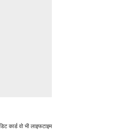
िट कार्ड वो भी लाइफटाइम