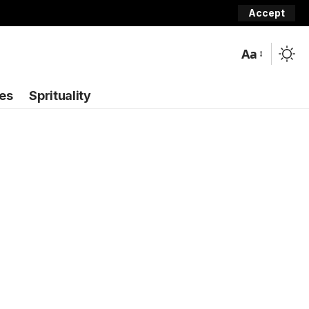
Accept
Aa
ies
Sprituality