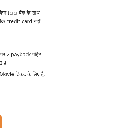
िन Icici बैंक के साथ
 बैंक credit card नहीं
 पर 2 payback पॉइंट
 है.
Movie टिकट के लिए है,