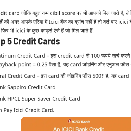
edit card जोकि बहुत कम cibil score पर भी आपको मिल जाते हैं, लेक
ैं की अगर आपके एरिया में Icici बैंक का ब्रांच नहीं हैं तो कई बार icici
 फिर भी icici के कुछ कार्ड्स ऐसे हैं जो मिल जाते हैं,
op 5 Credit Cards
atinum Credit Card – इस credit card से 100 रूपये खर्च करने
1 payback point = 0.25 पैसा है, यह card जोइनिंग और एनुअल फीस 0
ral Credit Card – इस card की जोइनिंग फीस 500₹ है, यह card 
ank Sappiro Credit Card
ank HPCL Super Saver Credit Card
Pay Icici Credit Card.