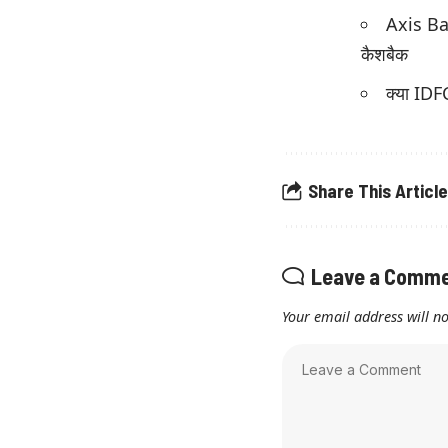
Axis Ban
कैशबैक
क्या IDF
Share This Article
Leave a Comm
Your email address will no