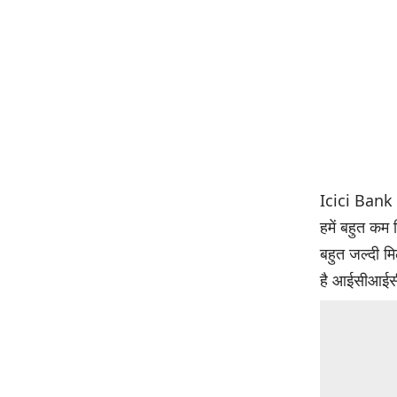
Icici Bank C
हमें बहुत कम
बहुत जल्दी मि
है आईसीआईसी