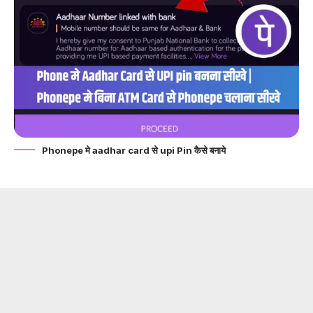
Phonepe मे aadhar card से upi Pin कैसे बनाये