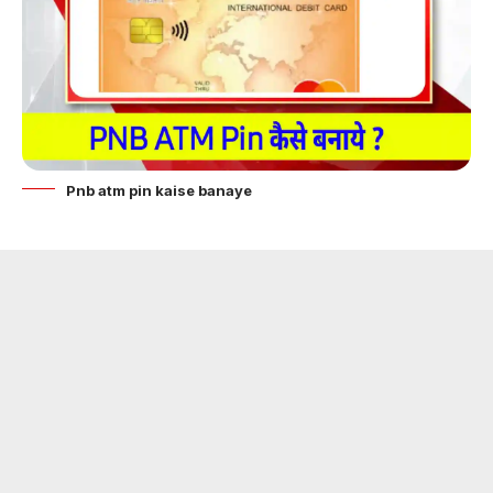
Pnb atm pin kaise banaye