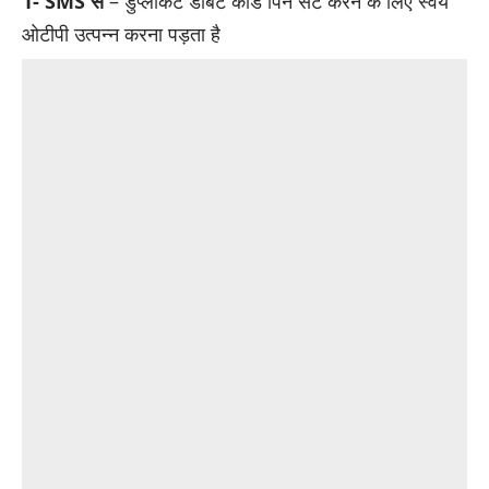
1- SMS से
– डुप्लीकेट डेबिट कार्ड पिन सेट करने के लिए स्वयं
ओटीपी उत्पन्न करना पड़ता है