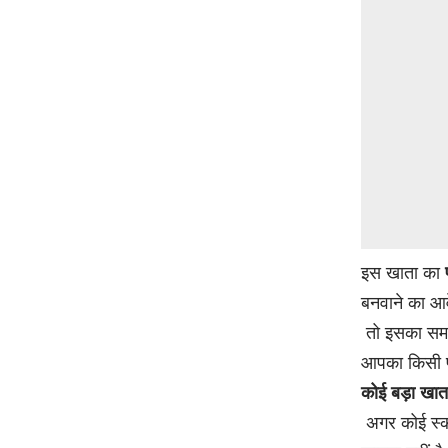
इस खाता का
बनवाने का आवे
तो इसका समा
आपका किसी पु
कोई बड़ा खात
अगर कोई स्क