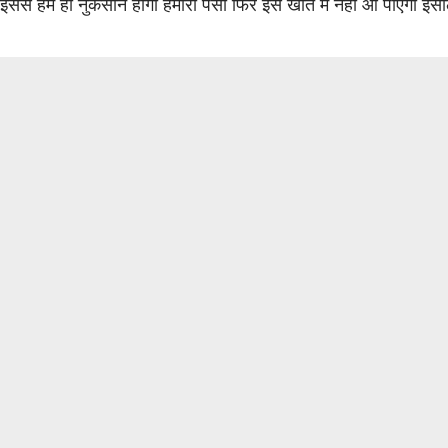
 इससे हमें ही नुकसान होगा हमारा पैसा फिर इस खाते में नहीं आ पाएगा 