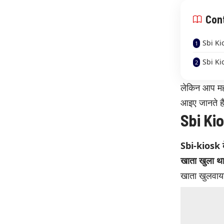
Con
Sbi Kio
Sbi Kio
लेकिन आप महीन
आइए जानते हैं
Sbi Kio
Sbi-kiosk क
खाता खुला थ
खाता खुलवाय