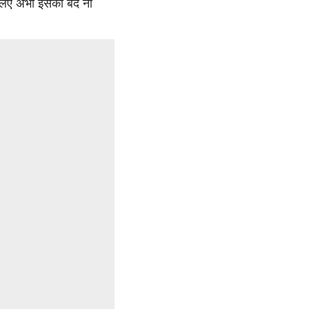
इसलिए अभी इसको बंद ना