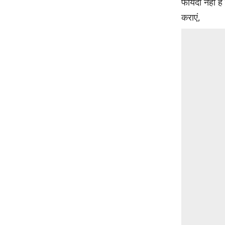
फायदा नहीं है
कराएं,