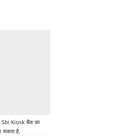
ई Sbi Kiosk बैंक का
आ सकता है,